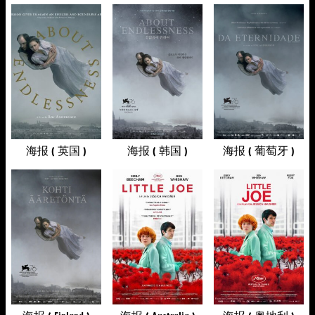
海报 ( 英国 )
海报 ( 韩国 )
海报 ( 葡萄牙 )