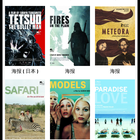
海报 ( 日本 )
海报
海报