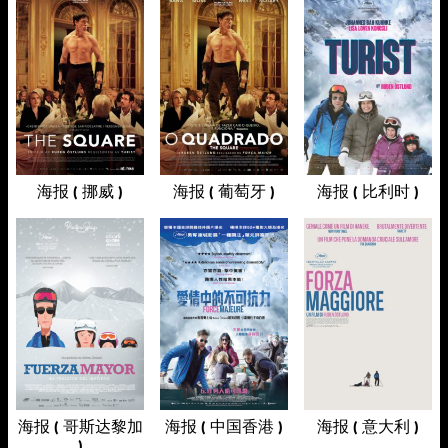
海报 ( 挪威 )
海报 ( 葡萄牙 )
海报 ( 比利时 )
海报 ( 哥斯达黎加
海报 ( 中国香港 )
海报 ( 意大利 )
)