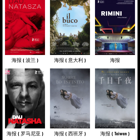
海报 ( 波兰 )
海报 ( 意大利 )
海报
海报 ( 罗马尼亚 )
海报 ( 西班牙 )
海报 ( Taiwan )