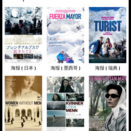
海报 ( 日本 )
海报 ( 墨西哥 )
海报 ( 瑞典 )