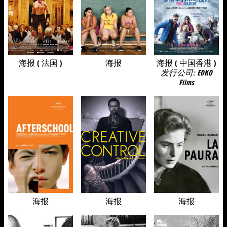
海报 ( 法国 )
海报
海报 ( 中国香港 )
发行公司: EDKO
Films
海报
海报
海报