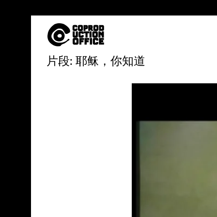
中
片段: 耶稣，你知道
文