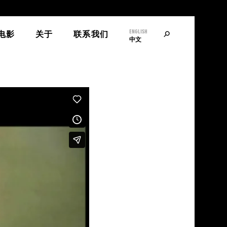
ENGLISH
寻
电影
关于
联系我们
中文
找