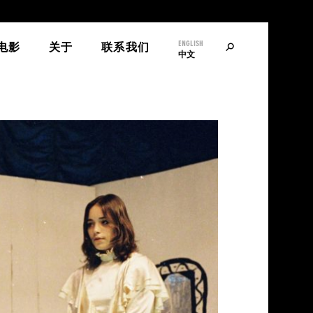
ENGLISH
寻
电影
关于
联系我们
中文
找