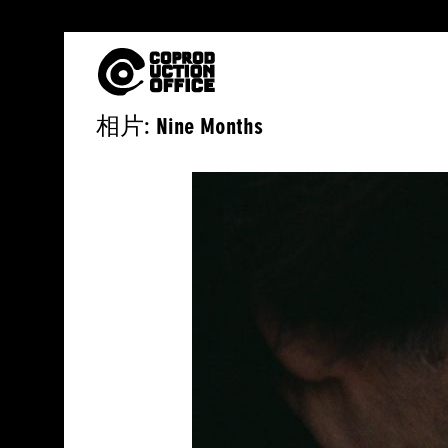
中
相片: Nine Months
文