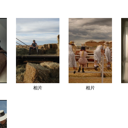
相片
相片