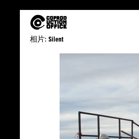
中
相片: Silent
文