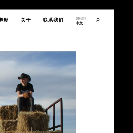
ENGLISH
寻
电影
关于
联系我们
中文
找