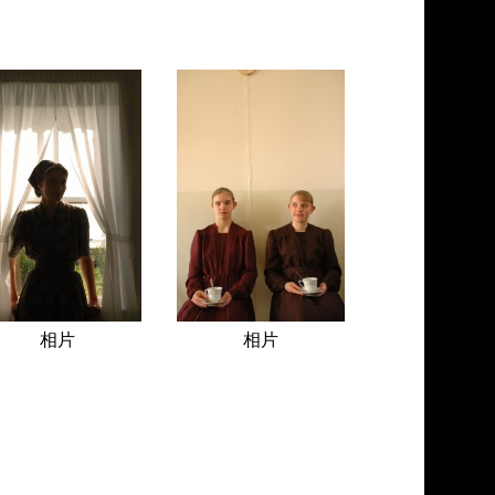
相片
相片