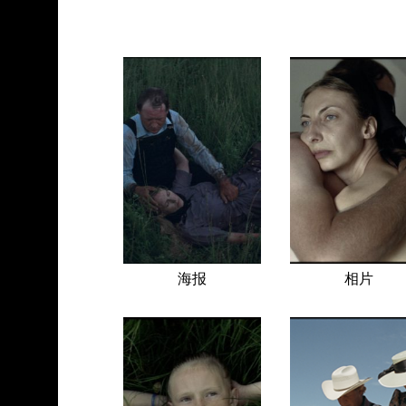
海报
相片