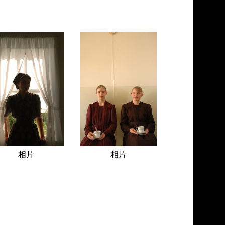
相片
相片