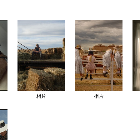
相片
相片