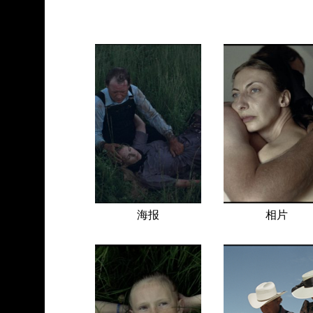
海报
相片