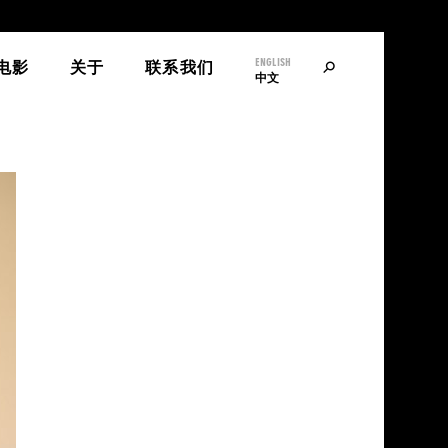
ENGLISH
寻
电影
关于
联系我们
中文
找