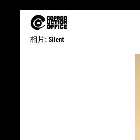
中
相片: Silent
文