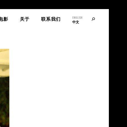
ENGLISH
寻
电影
关于
联系我们
中文
找