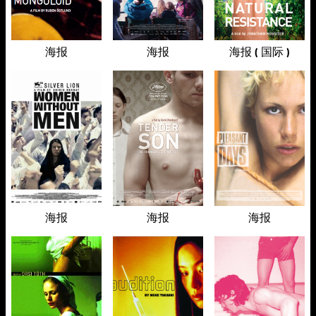
海报
海报
海报 ( 国际 )
海报
海报
海报