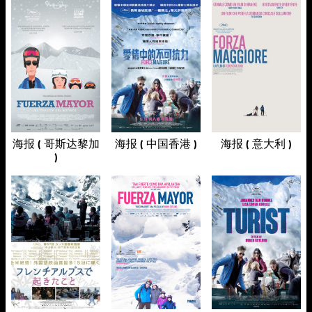
海报 ( 哥斯达黎加
海报 ( 中国香港 )
海报 ( 意大利 )
)