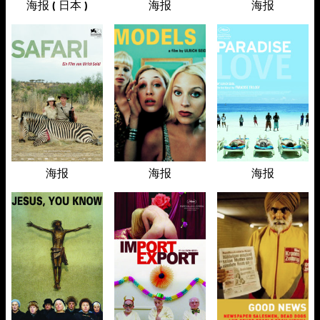
海报 ( 日本 )
海报
海报
海报
海报
海报