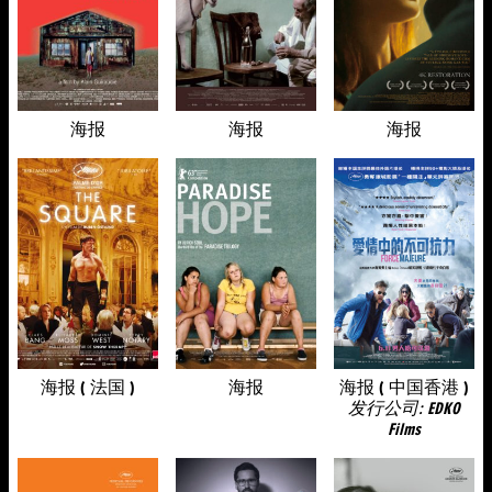
海报
海报
海报
海报 ( 法国 )
海报
海报 ( 中国香港 )
发行公司: EDKO
Films