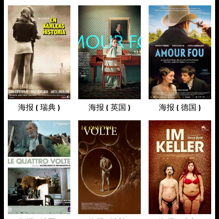
海报 ( 瑞典 )
海报 ( 英国 )
海报 ( 德国 )