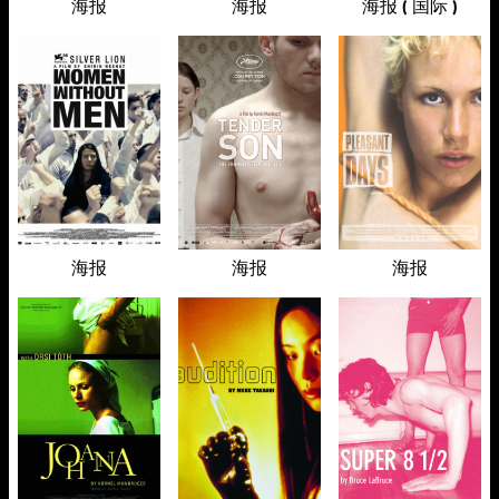
海报
海报
海报 ( 国际 )
海报
海报
海报