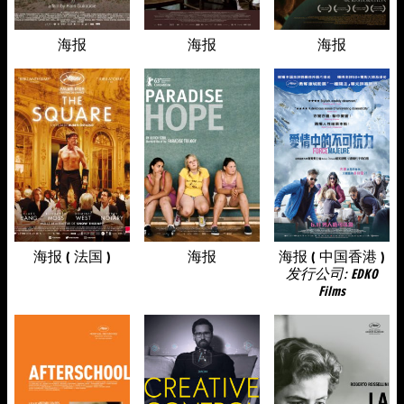
海报
海报
海报
海报 ( 法国 )
海报
海报 ( 中国香港 )
发行公司: EDKO
Films