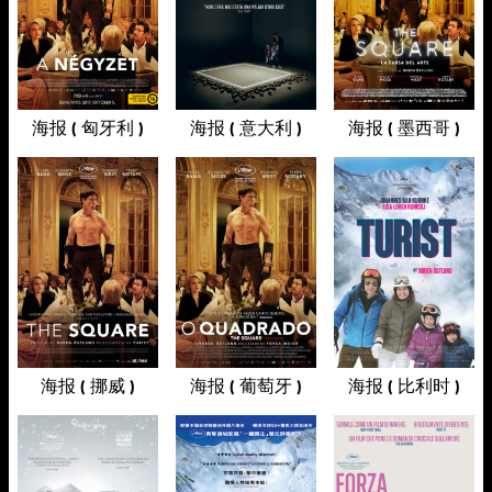
海报 ( 匈牙利 )
海报 ( 意大利 )
海报 ( 墨西哥 )
海报 ( 挪威 )
海报 ( 葡萄牙 )
海报 ( 比利时 )