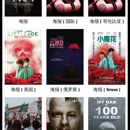
海报
海报 ( 国际 )
海报 ( 哥伦比亚 )
海报 ( 美国 )
海报 ( 俄罗斯 )
海报 ( Taiwan )