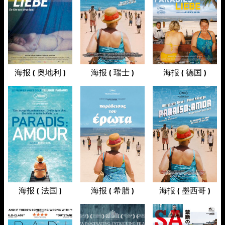
海报 ( 奥地利 )
海报 ( 瑞士 )
海报 ( 德国 )
海报 ( 法国 )
海报 ( 希腊 )
海报 ( 墨西哥 )