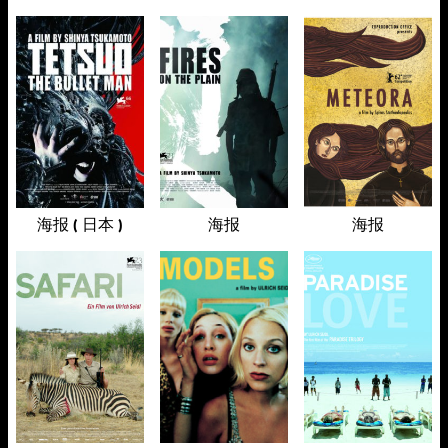
海报 ( 日本 )
海报
海报