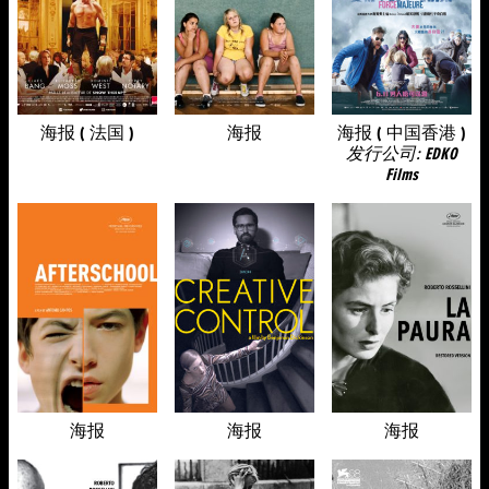
海报 ( 法国 )
海报
海报 ( 中国香港 )
发行公司: EDKO
Films
海报
海报
海报