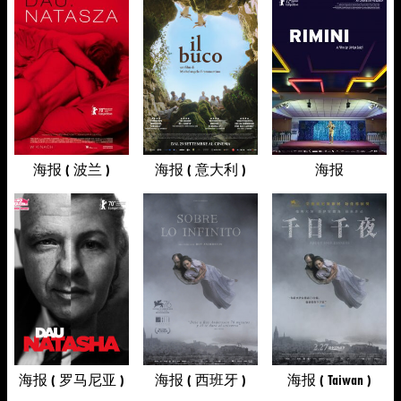
海报 ( 波兰 )
海报 ( 意大利 )
海报
海报 ( 罗马尼亚 )
海报 ( 西班牙 )
海报 ( Taiwan )