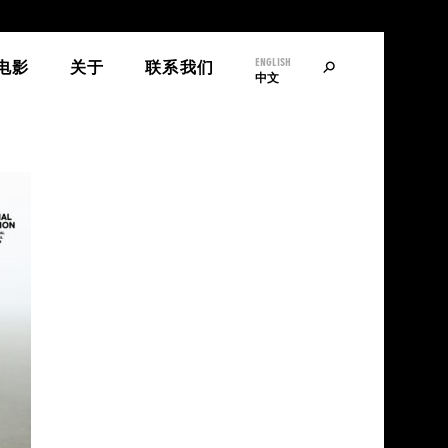
ENGLISH
寻
电影
关于
联系我们
中文
找