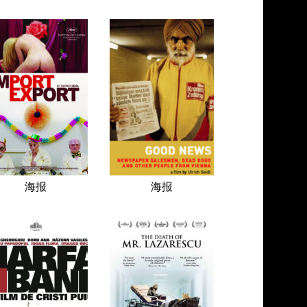
海报
海报