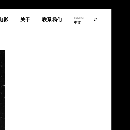
ENGLISH
寻
电影
关于
联系我们
中文
找