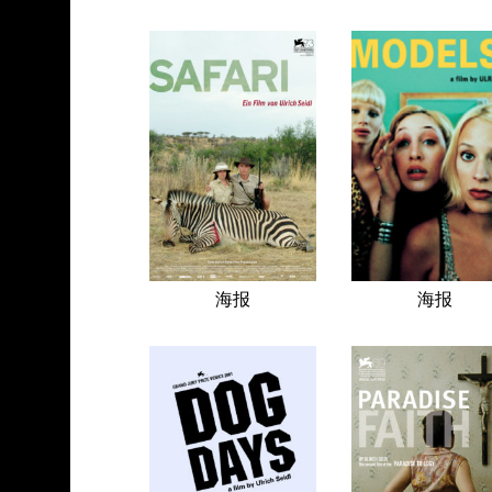
海报
海报