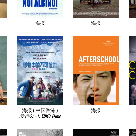
海报
海报
海报 ( 中国香港 )
海报
发行公司: EDKO Films