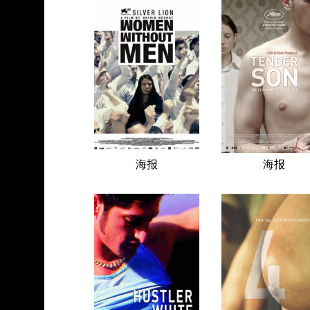
海报
海报