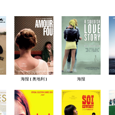
海报 ( 奥地利 )
海报