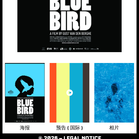
海报
预告 ( 国际 )
相片
© 2026 –
LEGAL NOTICE