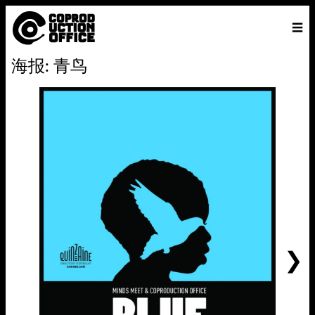
中
主页
VENICE 2026
导演
电影
关于
联系我们
海报: 青鸟
ENGLISH
寻
中文
文
找