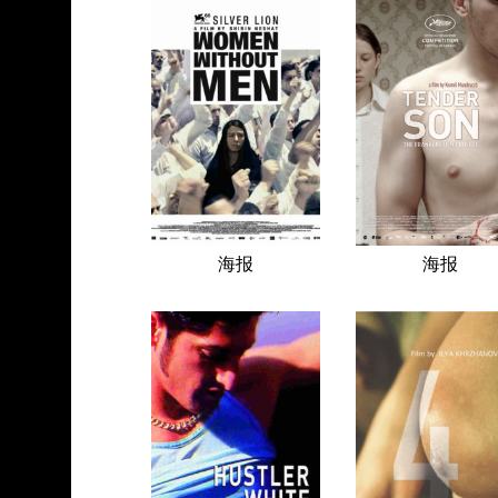
海报
海报