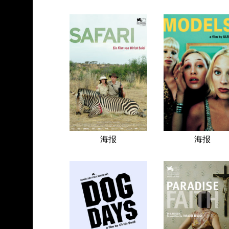
海报
海报