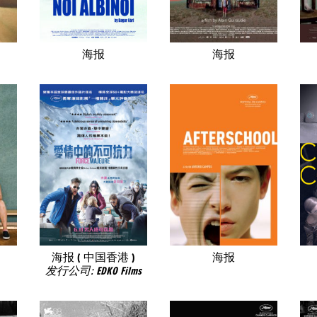
海报
海报
海报 ( 中国香港 )
海报
发行公司: EDKO Films