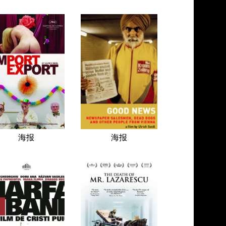
海报
海报