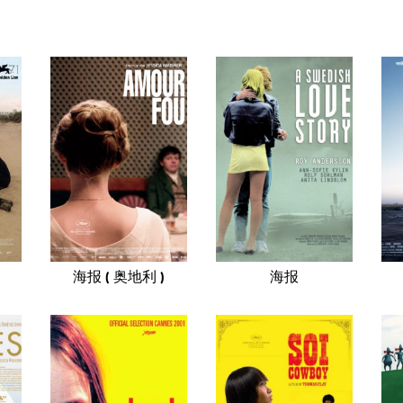
海报 ( 奥地利 )
海报