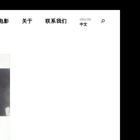
ENGLISH
寻
电影
关于
联系我们
中文
找