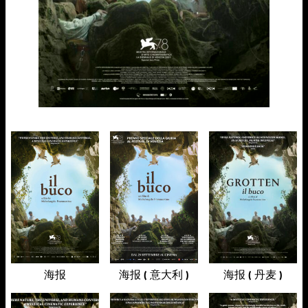
海报
海报 ( 意大利 )
海报 ( 丹麦 )