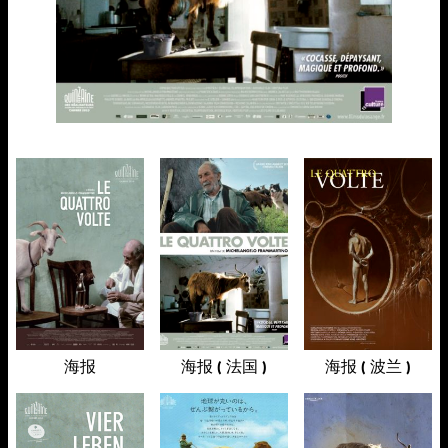
海报
海报 ( 法国 )
海报 ( 波兰 )