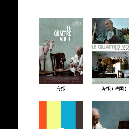
海报
海报 ( 法国 )