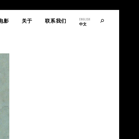
ENGLISH
寻
电影
关于
联系我们
中文
找