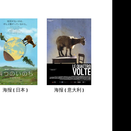
海报 ( 日本 )
海报 ( 意大利 )