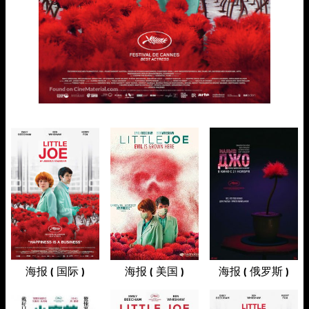
海报 ( 国际 )
海报 ( 美国 )
海报 ( 俄罗斯 )