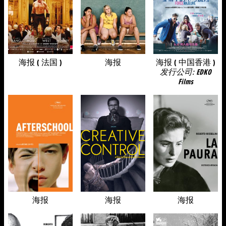
海报 ( 法国 )
海报
海报 ( 中国香港 )
发行公司: EDKO
Films
海报
海报
海报