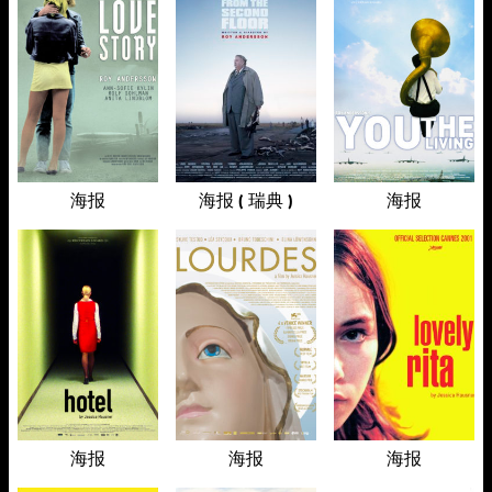
海报
海报 ( 瑞典 )
海报
海报
海报
海报