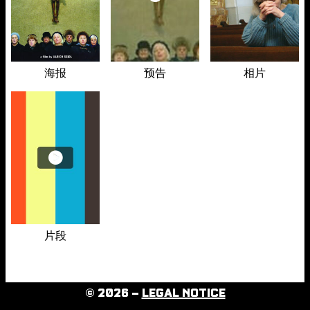
海报
预告
相片
片段
© 2026 –
LEGAL NOTICE