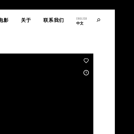
ENGLISH
寻
电影
关于
联系我们
中文
找