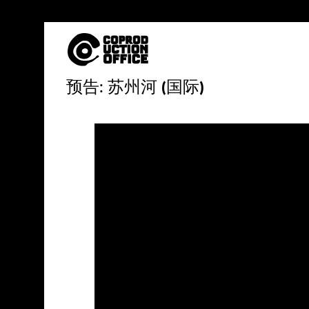
中
预告: 苏州河 (国际)
文