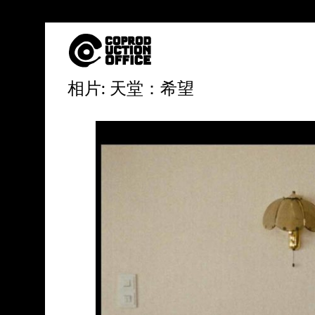
中
相片: 天堂：希望
文