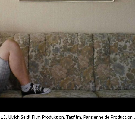
2, Ulrich Seidl Film Produktion, Tatfilm, Parisienne de Productio