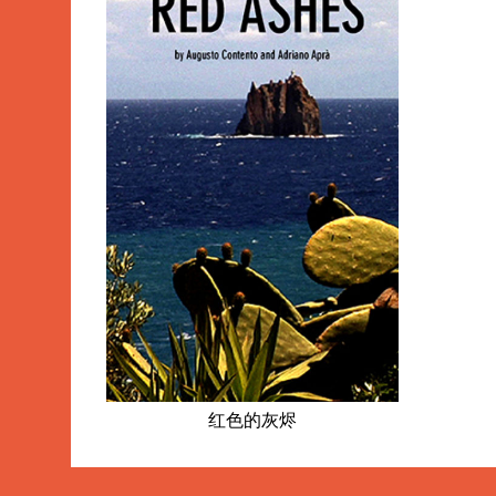
红色的灰烬