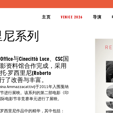
主页
VENICE 2026
导演
里尼系列
ice与Cinecittà Luce、CSC国
影资料馆合作完成，采用
西里尼(Roberto
作品进行了改善与丰富。
 Ammazzacattivi)于2011年入围戛纳
节进行展映。该系列的第二部电影《印
68届威尼斯国际电影节非竞赛单元进行了展映。
罗西里尼作品中的精华，其中包括：