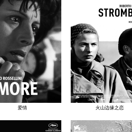
爱情
火山边缘之恋