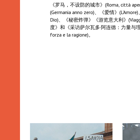
《罗马，不设防的城市》(Roma, città ap
(Germania anno zero)、《爱情》(L'Amor
Dio)、《秘密炸弹》《游览意大利》(Viaggio i
度》和《采访萨尔瓦多·阿连德：力量与理性》(Interv
forza e la ragione)。