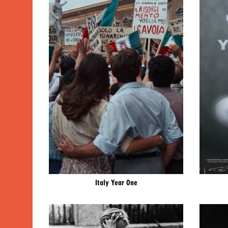
Italy Year One