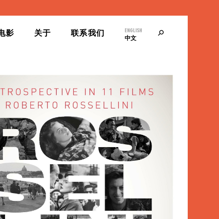
ENGLISH
寻
电影
关于
联系我们
中文
找