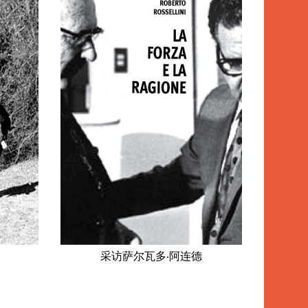
采访萨尔瓦多·阿连德