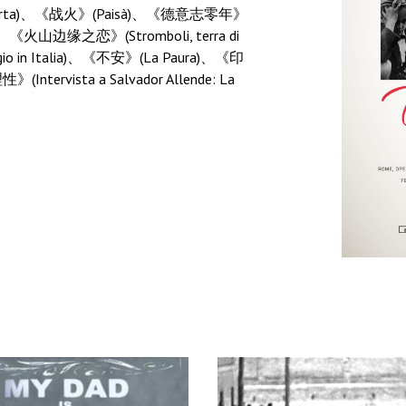
erta)、《战火》(Paisà)、《德意志零年》
e)、《火山边缘之恋》(Stromboli, terra di
n Italia)、《不安》(La Paura)、《印
ista a Salvador Allende: La