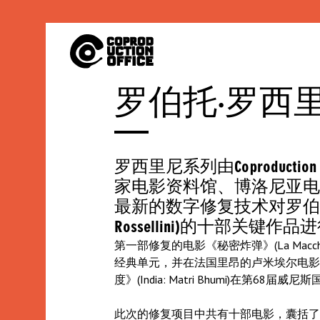
中
罗伯托·罗西
文
罗西里尼系列由Coproduction Off
家电影资料馆、博洛尼亚电
最新的数字修复技术对罗伯托·罗
Rossellini)的十部关键
第一部修复的电影《秘密炸弹》(La Macchina
经典单元，并在法国里昂的卢米埃尔电影
度》(India: Matri Bhumi)在第
此次的修复项目中共有十部电影，囊括了